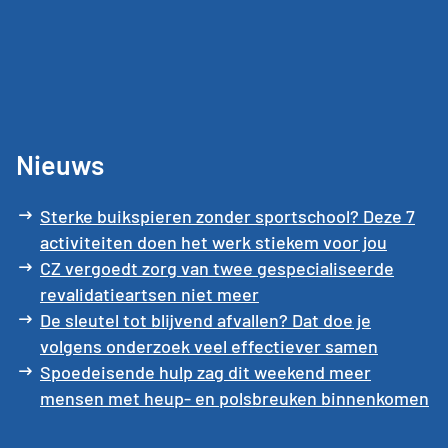
Nieuws
Sterke buikspieren zonder sportschool? Deze 7
activiteiten doen het werk stiekem voor jou
CZ vergoedt zorg van twee gespecialiseerde
revalidatieartsen niet meer
De sleutel tot blijvend afvallen? Dat doe je
volgens onderzoek veel effectiever samen
Spoedeisende hulp zag dit weekend meer
mensen met heup- en polsbreuken binnenkomen