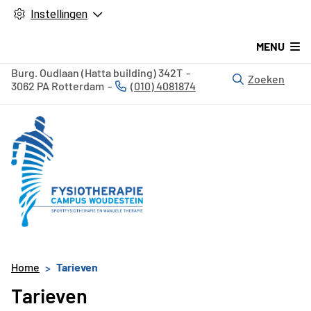
Instellingen
MENU
Burg. Oudlaan (Hatta building)
342T
Zoeken
3062 PA
Rotterdam
(010) 4081874
Tel:
Home
Tarieven
Tarieven