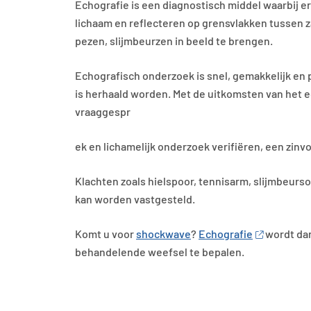
Echografie is een diagnostisch middel waarbij e
lichaam en reflecteren op grensvlakken tussen z
pezen, slijmbeurzen in beeld te brengen.
Echografisch onderzoek is snel, gemakkelijk en p
is herhaald worden. Met de uitkomsten van het
vraaggespr
ek en lichamelijk onderzoek verifiëren, een zin
Klachten zoals hielspoor, tennisarm, slijmbeurs
kan worden vastgesteld.
Komt u voor
shockwave
?
Echografie
wordt dan
behandelende weefsel te bepalen.