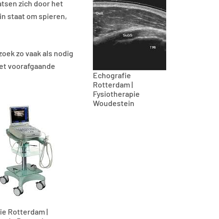
atsen zich door het
in staat om spieren,
zoek zo vaak als nodig
het voorafgaande
Echografie
Rotterdam |
Fysiotherapie
Woudestein
ie Rotterdam |