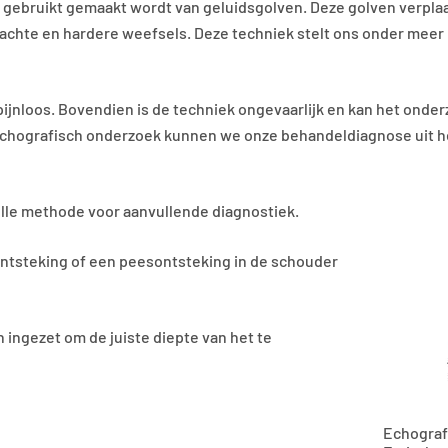
r gebruikt gemaakt wordt van geluidsgolven. Deze golven verpla
achte en hardere weefsels. Deze techniek stelt ons onder meer 
ijnloos. Bovendien is de techniek ongevaarlijk en kan het onder
 echografisch onderzoek kunnen we onze behandeldiagnose uit 
volle methode voor aanvullende diagnostiek.
ontsteking of een peesontsteking in de schouder
 ingezet om de juiste diepte van het te
Echograf