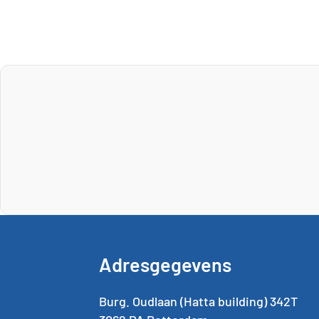
Adresgegevens
Burg. Oudlaan (Hatta building) 342T