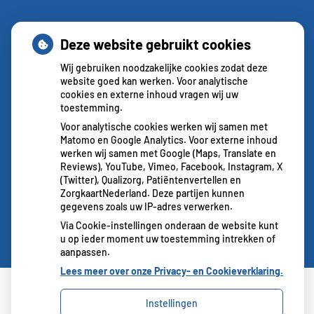
Contact
Deze website gebruikt cookies
Wij gebruiken noodzakelijke cookies zodat deze
website goed kan werken. Voor analytische
Contact & Route
cookies en externe inhoud vragen wij uw
toestemming.
Voor analytische cookies werken wij samen met
Matomo en Google Analytics. Voor externe inhoud
werken wij samen met Google (Maps, Translate en
Contactformulier
Reviews), YouTube, Vimeo, Facebook, Instagram, X
(Twitter), Qualizorg, Patiëntenvertellen en
ZorgkaartNederland. Deze partijen kunnen
gegevens zoals uw IP-adres verwerken.
Via Cookie-instellingen onderaan de website kunt
u op ieder moment uw toestemming intrekken of
aanpassen.
Lees meer over onze Privacy- en Cookieverklaring.
Instellingen
Uw Zorg Online
|
Beheer