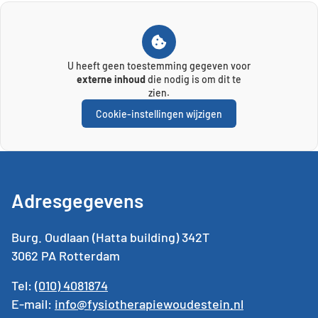
U heeft geen toestemming gegeven voor
externe inhoud
die nodig is om dit te
zien.
Cookie-instellingen wijzigen
Adresgegevens
Burg. Oudlaan (Hatta building) 342T
3062 PA Rotterdam
Tel:
(010) 4081874
E-mail:
info@fysiotherapiewoudestein.nl