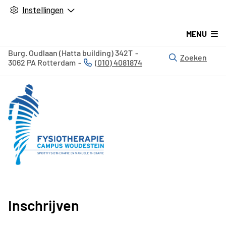
Instellingen
MENU
Burg. Oudlaan (Hatta building)
342T
Zoeken
3062 PA
Rotterdam
(010) 4081874
Tel:
Inschrijven