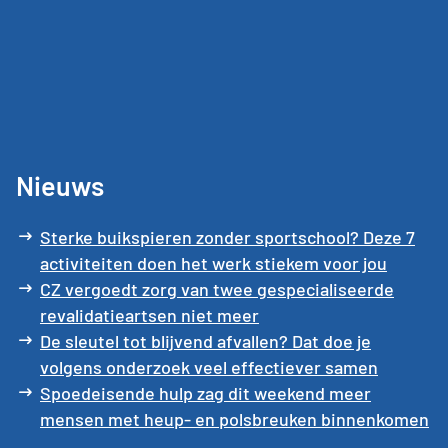
Nieuws
Sterke buikspieren zonder sportschool? Deze 7
activiteiten doen het werk stiekem voor jou
CZ vergoedt zorg van twee gespecialiseerde
revalidatieartsen niet meer
De sleutel tot blijvend afvallen? Dat doe je
volgens onderzoek veel effectiever samen
Spoedeisende hulp zag dit weekend meer
mensen met heup- en polsbreuken binnenkomen